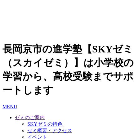
長岡京市の進学塾【SKYゼミ
（スカイゼミ）】は小学校の
学習から、高校受験までサポ
ートします
MENU
ゼミのご案内
SKYゼミの特色
ゼミ概要・アクセス
イベント