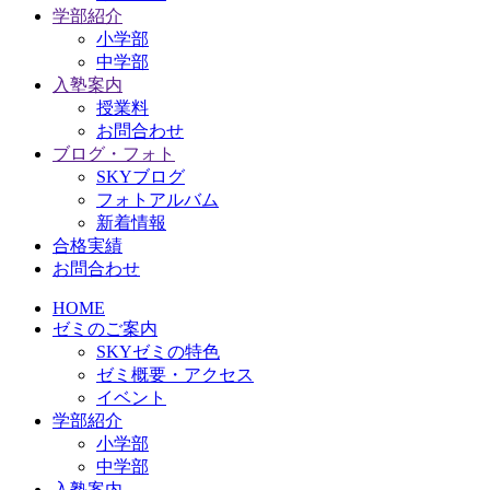
学部紹介
小学部
中学部
入塾案内
授業料
お問合わせ
ブログ・フォト
SKYブログ
フォトアルバム
新着情報
合格実績
お問合わせ
HOME
ゼミのご案内
SKYゼミの特色
ゼミ概要・アクセス
イベント
学部紹介
小学部
中学部
入塾案内