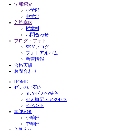
学部紹介
小学部
中学部
入塾案内
授業料
お問合わせ
ブログ・フォト
SKYブログ
フォトアルバム
新着情報
合格実績
お問合わせ
HOME
ゼミのご案内
SKYゼミの特色
ゼミ概要・アクセス
イベント
学部紹介
小学部
中学部
入塾案内