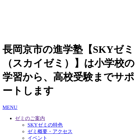
長岡京市の進学塾【SKYゼミ
（スカイゼミ）】は小学校の
学習から、高校受験までサポ
ートします
MENU
ゼミのご案内
SKYゼミの特色
ゼミ概要・アクセス
イベント