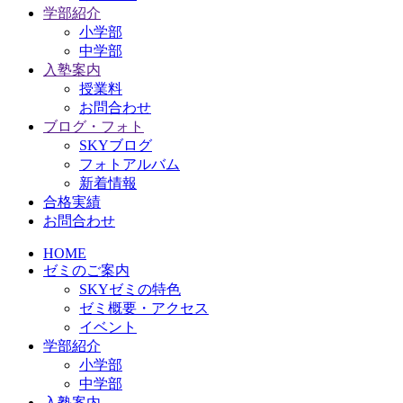
学部紹介
小学部
中学部
入塾案内
授業料
お問合わせ
ブログ・フォト
SKYブログ
フォトアルバム
新着情報
合格実績
お問合わせ
HOME
ゼミのご案内
SKYゼミの特色
ゼミ概要・アクセス
イベント
学部紹介
小学部
中学部
入塾案内