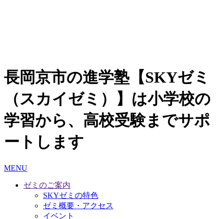
長岡京市の進学塾【SKYゼミ
（スカイゼミ）】は小学校の
学習から、高校受験までサポ
ートします
MENU
ゼミのご案内
SKYゼミの特色
ゼミ概要・アクセス
イベント