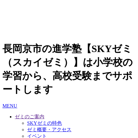
長岡京市の進学塾【SKYゼミ
（スカイゼミ）】は小学校の
学習から、高校受験までサポ
ートします
MENU
ゼミのご案内
SKYゼミの特色
ゼミ概要・アクセス
イベント