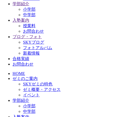
学部紹介
小学部
中学部
入塾案内
授業料
お問合わせ
ブログ・フォト
SKYブログ
フォトアルバム
新着情報
合格実績
お問合わせ
HOME
ゼミのご案内
SKYゼミの特色
ゼミ概要・アクセス
イベント
学部紹介
小学部
中学部
入塾案内