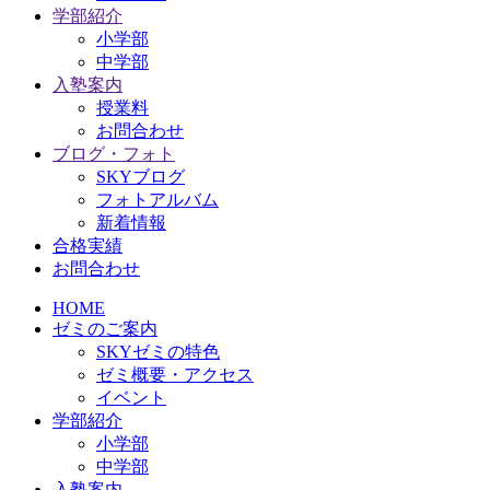
学部紹介
小学部
中学部
入塾案内
授業料
お問合わせ
ブログ・フォト
SKYブログ
フォトアルバム
新着情報
合格実績
お問合わせ
HOME
ゼミのご案内
SKYゼミの特色
ゼミ概要・アクセス
イベント
学部紹介
小学部
中学部
入塾案内