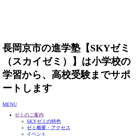
長岡京市の進学塾【SKYゼミ
（スカイゼミ）】は小学校の
学習から、高校受験までサポ
ートします
MENU
ゼミのご案内
SKYゼミの特色
ゼミ概要・アクセス
イベント