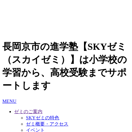
長岡京市の進学塾【SKYゼミ
（スカイゼミ）】は小学校の
学習から、高校受験までサポ
ートします
MENU
ゼミのご案内
SKYゼミの特色
ゼミ概要・アクセス
イベント