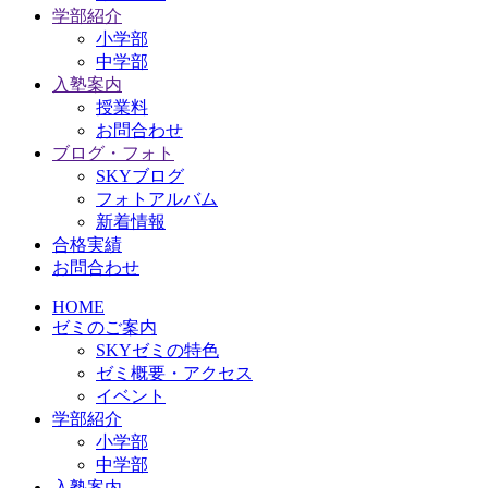
学部紹介
小学部
中学部
入塾案内
授業料
お問合わせ
ブログ・フォト
SKYブログ
フォトアルバム
新着情報
合格実績
お問合わせ
HOME
ゼミのご案内
SKYゼミの特色
ゼミ概要・アクセス
イベント
学部紹介
小学部
中学部
入塾案内