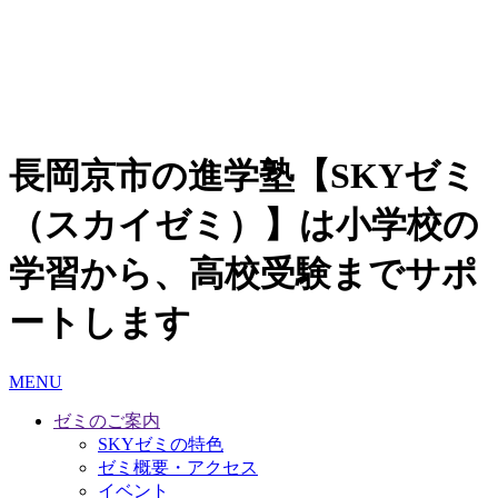
長岡京市の進学塾【SKYゼミ
（スカイゼミ）】は小学校の
学習から、高校受験までサポ
ートします
MENU
ゼミのご案内
SKYゼミの特色
ゼミ概要・アクセス
イベント