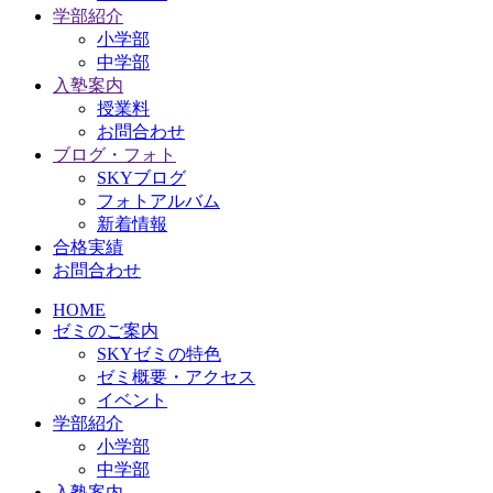
学部紹介
小学部
中学部
入塾案内
授業料
お問合わせ
ブログ・フォト
SKYブログ
フォトアルバム
新着情報
合格実績
お問合わせ
HOME
ゼミのご案内
SKYゼミの特色
ゼミ概要・アクセス
イベント
学部紹介
小学部
中学部
入塾案内