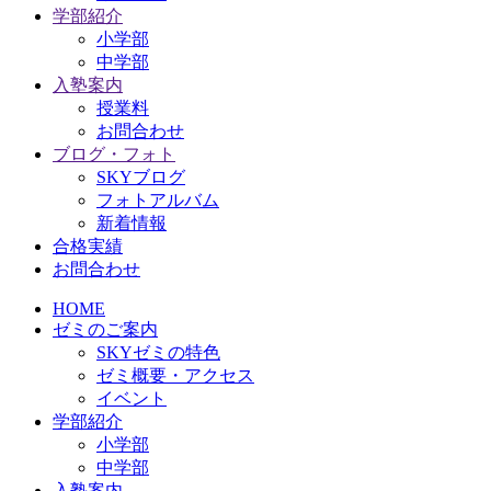
学部紹介
小学部
中学部
入塾案内
授業料
お問合わせ
ブログ・フォト
SKYブログ
フォトアルバム
新着情報
合格実績
お問合わせ
HOME
ゼミのご案内
SKYゼミの特色
ゼミ概要・アクセス
イベント
学部紹介
小学部
中学部
入塾案内