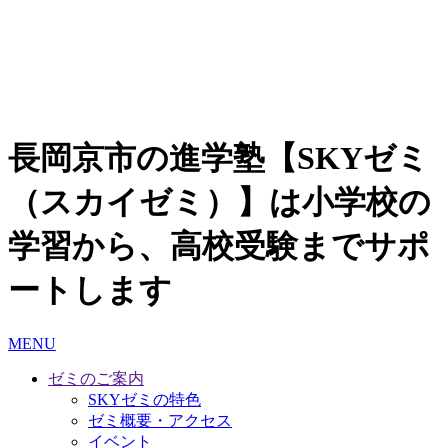
長岡京市の進学塾【SKYゼミ
（スカイゼミ）】は小学校の
学習から、高校受験までサポ
ートします
MENU
ゼミのご案内
SKYゼミの特色
ゼミ概要・アクセス
イベント