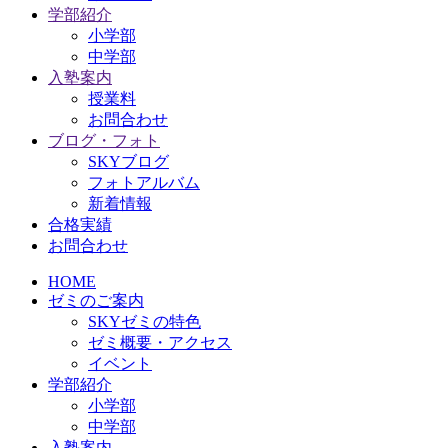
学部紹介
小学部
中学部
入塾案内
授業料
お問合わせ
ブログ・フォト
SKYブログ
フォトアルバム
新着情報
合格実績
お問合わせ
HOME
ゼミのご案内
SKYゼミの特色
ゼミ概要・アクセス
イベント
学部紹介
小学部
中学部
入塾案内