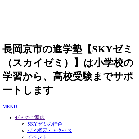
長岡京市の進学塾【SKYゼミ
（スカイゼミ）】は小学校の
学習から、高校受験までサポ
ートします
MENU
ゼミのご案内
SKYゼミの特色
ゼミ概要・アクセス
イベント