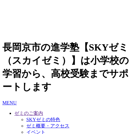
長岡京市の進学塾【SKYゼミ
（スカイゼミ）】は小学校の
学習から、高校受験までサポ
ートします
MENU
ゼミのご案内
SKYゼミの特色
ゼミ概要・アクセス
イベント