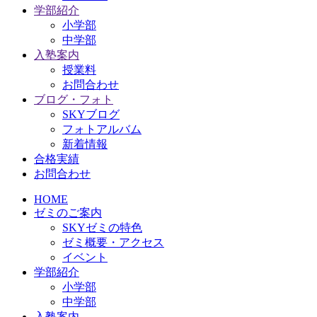
学部紹介
小学部
中学部
入塾案内
授業料
お問合わせ
ブログ・フォト
SKYブログ
フォトアルバム
新着情報
合格実績
お問合わせ
HOME
ゼミのご案内
SKYゼミの特色
ゼミ概要・アクセス
イベント
学部紹介
小学部
中学部
入塾案内