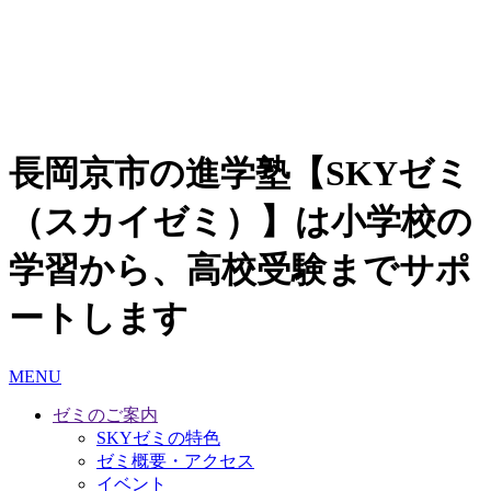
長岡京市の進学塾【SKYゼミ
（スカイゼミ）】は小学校の
学習から、高校受験までサポ
ートします
MENU
ゼミのご案内
SKYゼミの特色
ゼミ概要・アクセス
イベント