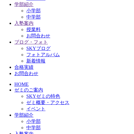
学部紹介
小学部
中学部
入塾案内
授業料
お問合わせ
ブログ・フォト
SKYブログ
フォトアルバム
新着情報
合格実績
お問合わせ
HOME
ゼミのご案内
SKYゼミの特色
ゼミ概要・アクセス
イベント
学部紹介
小学部
中学部
入塾案内