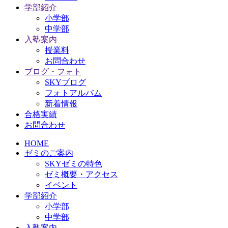
学部紹介
小学部
中学部
入塾案内
授業料
お問合わせ
ブログ・フォト
SKYブログ
フォトアルバム
新着情報
合格実績
お問合わせ
HOME
ゼミのご案内
SKYゼミの特色
ゼミ概要・アクセス
イベント
学部紹介
小学部
中学部
入塾案内