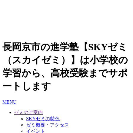
長岡京市の進学塾【SKYゼミ
（スカイゼミ）】は小学校の
学習から、高校受験までサポ
ートします
MENU
ゼミのご案内
SKYゼミの特色
ゼミ概要・アクセス
イベント