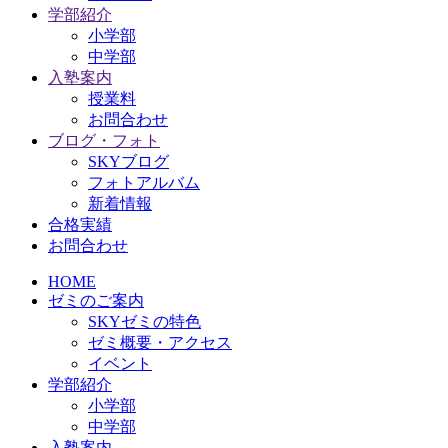
学部紹介
小学部
中学部
入塾案内
授業料
お問合わせ
ブログ・フォト
SKYブログ
フォトアルバム
新着情報
合格実績
お問合わせ
HOME
ゼミのご案内
SKYゼミの特色
ゼミ概要・アクセス
イベント
学部紹介
小学部
中学部
入塾案内