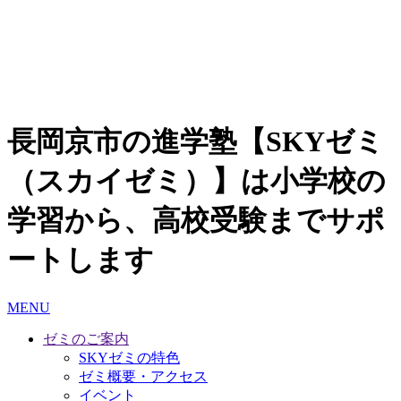
長岡京市の進学塾【SKYゼミ
（スカイゼミ）】は小学校の
学習から、高校受験までサポ
ートします
MENU
ゼミのご案内
SKYゼミの特色
ゼミ概要・アクセス
イベント